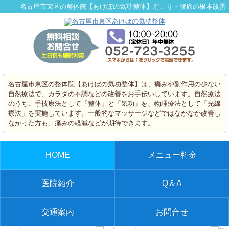
名古屋市東区の整体院【あけぼの気功整体】肩こり・腰痛の根本改善
名古屋市東区の整体院【あけぼの気功整体】は、痛みや副作用の少ない
自然療法で、カラダの不調などの改善をお手伝いしています。自然療法
のうち、手技療法として「整体」と「気功」を、物理療法として「光線
療法」を実施しています。一般的なマッサージなどではなかなか改善し
なかった方も、痛みの軽減などが期待できます。
HOME
メニュー料金
医院紹介
Q＆A
交通案内
お問合せ