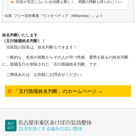
症状が安定しないため治療も難しく、周囲の理解も得られにくい。
出典: フリー百科事典『ウィキペディア（Wikipedia）』より
姓名判断いたします
（五行陰陽姓名判断）！
当医院の院長は、姓名判断もできます！
一般的な、名前の画数からその人が持つ性格、運勢を観るの姓名判断
に、陰陽五行が加味された「五行陰陽姓名判断」です。
ご興味あれば、お気軽にお問合せください。
「五行陰陽姓名判断」のホームページ →