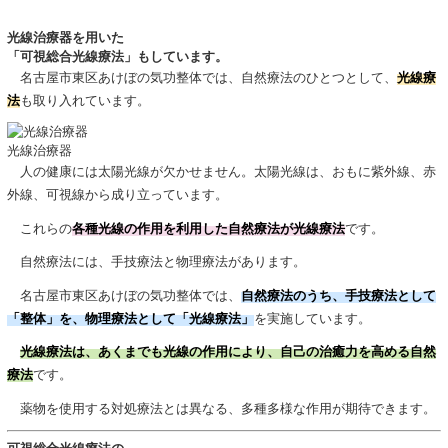
光線治療器を用いた
「可視総合光線療法」もしています。
名古屋市東区あけぼの気功整体では、自然療法のひとつとして、
光線療
法
も取り入れています。
光線治療器
人の健康には太陽光線が欠かせません。太陽光線は、おもに紫外線、赤
外線、可視線から成り立っています。
これらの
各種光線の作用を利用した自然療法が光線療法
です。
自然療法には、手技療法と物理療法があります。
名古屋市東区あけぼの気功整体では、
自然療法のうち、手技療法として
「整体」を、物理療法として「光線療法」
を実施しています。
光線療法は、あくまでも光線の作用により、自己の治癒力を高める自然
療法
です。
薬物を使用する対処療法とは異なる、多種多様な作用が期待できます。