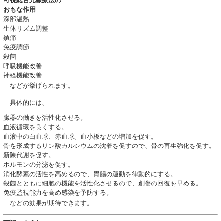
可視総合光線療法の
おもな作用
深部温熱
生体リズム調整
鎮痛
免疫調節
殺菌
呼吸機能改善
神経機能改善
などが挙げられます。
具体的には、
臓器の働きを活性化させる。
血液循環を良くする。
血液中の白血球、赤血球、血小板などの増加を促す。
骨を形成するリン酸カルシウムの沈着を促すので、骨の再生強化を促す。
新陳代謝を促す。
ホルモンの分泌を促す。
消化酵素の活性を高めるので、胃腸の運動を律動的にする。
殺菌とともに細胞の機能を活性化させるので、創傷の回復を早める。
免疫監視能力を高め感染を予防する。
などの効果が期待できます。