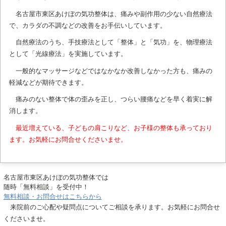
名古屋市東区あけぼの気功整体は、痛みや副作用の少ない自然療法
で、カラダの不調などの改善をお手伝いしています。
自然療法のうち、手技療法として「整体」と「気功」を、物理療法
として「光線療法」を実施しています。
一般的なマッサージなどではなかなか改善しなかった方も、痛みの
軽減などが期待できます。
痛みのない整体で体の歪みを正し、つらい腰痛などを早く着実に解
消します。
最近増えている、子どもの肩こりなど、お子様の整体も承っており
ます。お気軽にお問合せくださいませ。
名古屋市東区あけぼの気功整体では
随時「無料相談」を受付中！
無料相談・お問合せはこちらから
来院前のご心配や疑問点についてご相談を承ります。お気軽にお問合せ
くださいませ。