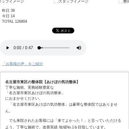
昨日
39
今日
14
TOTAL
126804
「お客様の声」をご紹介
名古屋市東区の整体院【あけぼの気功整体】
丁寧な施術。実務経験豊富な
「名古屋市東区あけぼの気功整体」
におまかせください。
「名古屋市東区あけぼの気功整体」は豪華な整体院ではありませ
ん。
でも来院されたお客様には「来てよかった！」と言っていただける
よう、丁寧な施術で、改善実績 地域No.1を目指しています。