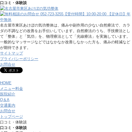
口コミ・体験談
名古屋市東区あけぼの気功整体は、痛みや副作用の少ない自然療法で、カラ
ダの不調などの改善をお手伝いしています。自然療法のうち、手技療法とし
て「整体」と「気功」を、物理療法として「光線療法」を実施しています。
一般的なマッサージなどではなかなか改善しなかった方も、痛みの軽減など
が期待できます。
サイトマップ
プライバシーポリシー
お問合せ
HOME
メニュー料金
医院紹介
Q＆A
交通案内
お問合せ
トップページ
口コミ・体験談
口コミ・体験談