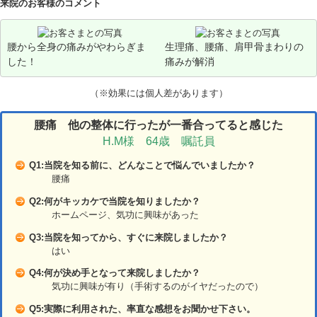
来院のお客様のコメント
腰から全身の痛みがやわらぎま
生理痛、腰痛、肩甲骨まわりの
した！
痛みが解消
（※効果には個人差があります）
腰痛 他の整体に行ったが一番合ってると感じた
H.M様 64歳 嘱託員
Q1:当院を知る前に、どんなことで悩んでいましたか？
腰痛
Q2:何がキッカケで当院を知りましたか？
ホームページ、気功に興味があった
Q3:当院を知ってから、すぐに来院しましたか？
はい
Q4:何が決め手となって来院しましたか？
気功に興味が有り（手術するのがイヤだったので）
Q5:実際に利用された、率直な感想をお聞かせ下さい。